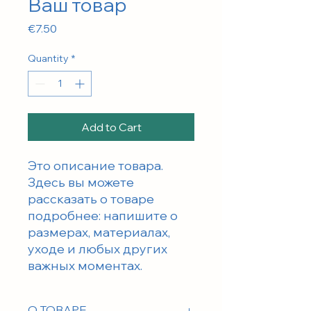
Ваш товар
Price
€7.50
Quantity
*
Add to Cart
Это описание товара. 
Здесь вы можете 
рассказать о товаре 
подробнее: напишите о 
размерах, материалах, 
уходе и любых других 
важных моментах.
О ТОВАРЕ