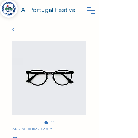
All Portugal Festival
SKU: 366615376135191