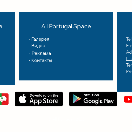
al
All Portugal Space
-
Галерея
Te
- Видео
E-
Ad
-
Реклама
Li
-
Контакты
Te
Pri
© All Portugal, 2023