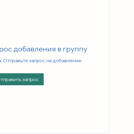
рос добавления в группу
а. Отправьте запрос на добавление.
тправить запрос