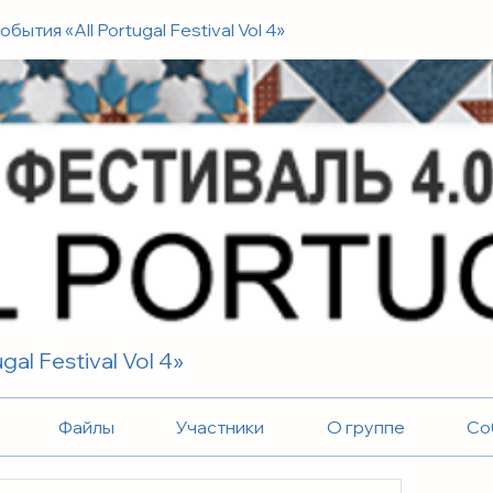
обытия «All Portugal Festival Vol 4»
al Festival Vol 4»
Файлы
Участники
О группе
Со