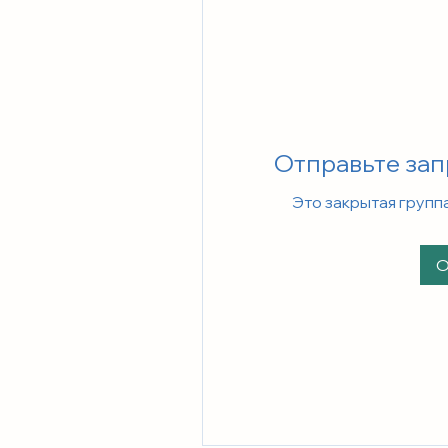
Отправьте зап
Это закрытая групп
О