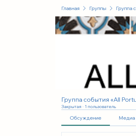
Главная
Группы
Группа с
Группа события «All Portug
Закрытая
·
1 пользователь
Обсуждение
Медиа