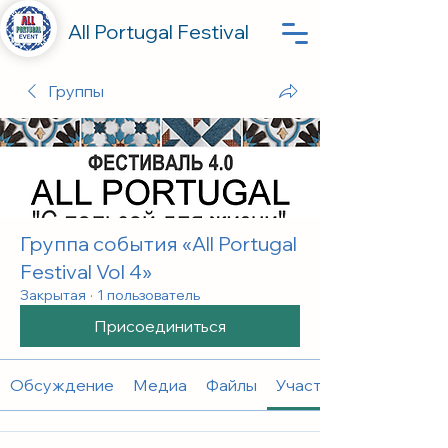
All Portugal Festival
Группы
Группа события «All Portugal
Festival Vol 4»
Закрытая
·
1 пользователь
Присоединиться
Обсуждение
Медиа
Файлы
Участники