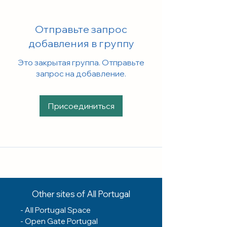
Отправьте запрос
добавления в группу
Это закрытая группа. Отправьте
запрос на добавление.
Присоединиться
Other sites of All Portugal
-
All Portugal Space
-
Open Gate Portugal