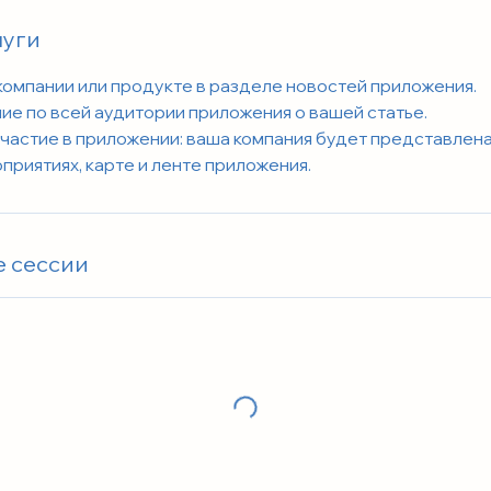
луги
 компании или продукте в разделе новостей приложения.
е по всей аудитории приложения о вашей статье.
частие в приложении: ваша компания будет представлена
приятиях, карте и ленте приложения.
 сессии