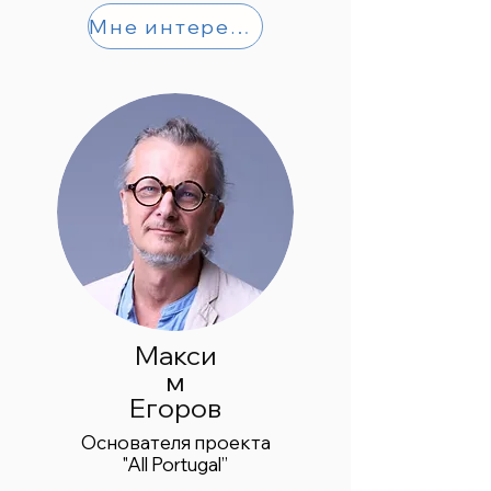
Мне интересно
Макси
м
Егоров
Основателя проекта
"All Portugal”