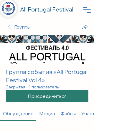
All Portugal Festival
Группы
Группа события «All Portugal
Festival Vol 4»
Закрытая
·
1 пользователь
Присоединиться
Обсуждение
Медиа
Файлы
Участники